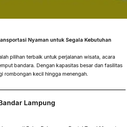
ransportasi Nyaman untuk Segala Kebutuhan
h pilihan terbaik untuk perjalanan wisata, acara
jemput bandara. Dengan kapasitas besar dan fasilitas
agi rombongan kecil hingga menengah.
i Bandar Lampung