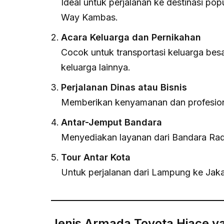
Ideal untuk perjalanan ke destinasi po
Way Kambas.
Acara Keluarga dan Pernikahan
Cocok untuk transportasi keluarga be
keluarga lainnya.
Perjalanan Dinas atau Bisnis
Memberikan kenyamanan dan profesiona
Antar-Jemput Bandara
Menyediakan layanan dari Bandara Radin
Tour Antar Kota
Untuk perjalanan dari Lampung ke Jaka
Jenis Armada Toyota Hiace y