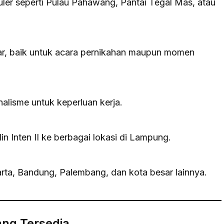
puler seperti Pulau Pahawang, Pantai Tegal Mas, atau
sar, baik untuk acara pernikahan maupun momen
lisme untuk keperluan kerja.
 Inten II ke berbagai lokasi di Lampung.
rta, Bandung, Palembang, dan kota besar lainnya.
ang Tersedia