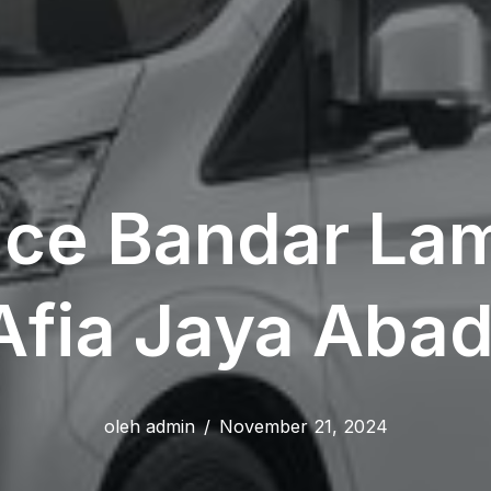
ace Bandar La
Afia Jaya Abad
oleh
admin
November 21, 2024