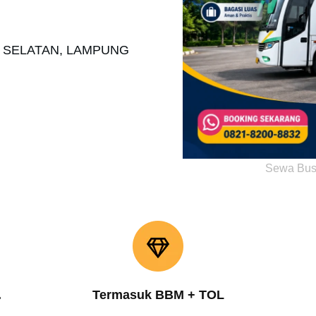
O SELATAN, LAMPUNG
Sewa Bus
.
Termasuk BBM + TOL