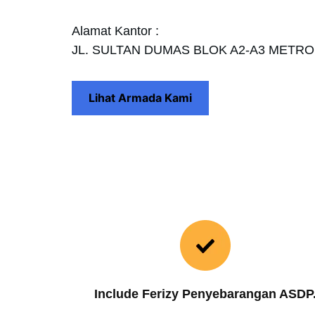
Alamat Kantor :
JL. SULTAN DUMAS BLOK A2-A3 METR
Lihat Armada Kami
Include Ferizy Penyebarangan ASDP