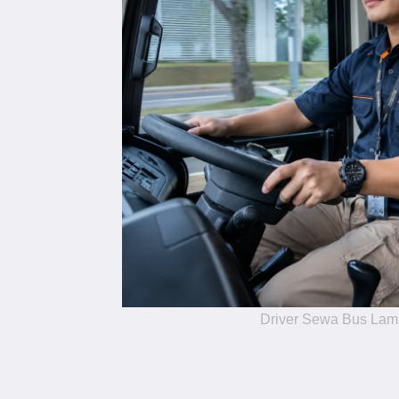
Driver Sewa Bus La