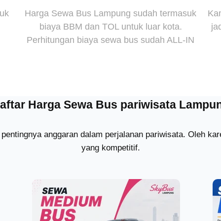
suk
Harga Sewa Bus Lampung sudah termasuk
Kam
biaya BBM dan TOL untuk luar kota.
ja
Perhitungan biaya sewa bus sudah ALL-IN
aftar Harga Sewa Bus pariwisata Lampu
pentingnya anggaran dalam perjalanan pariwisata. Oleh k
yang kompetitif.