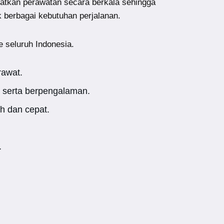
atkan perawatan secara berkala sehingga
k berbagai kebutuhan perjalanan.
e seluruh Indonesia.
rawat.
 serta berpengalaman.
h dan cepat.
.