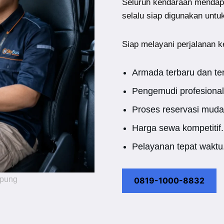
Seluruh kendaraan mendap
selalu siap digunakan untu
Siap melayani perjalanan k
Armada terbaru dan te
Pengemudi profesional
Proses reservasi muda
Harga sewa kompetitif.
Pelayanan tepat waktu
mpung
0819-1000-8832