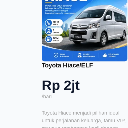
Toyota Hiace/ELF
Rp 2jt
/hari
Toyota Hiace menjadi pilihan ideal
untuk perjalanan keluarga, tamu VIP,