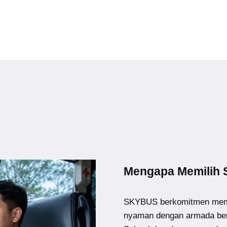
Mengapa Memilih
SKYBUS berkomitmen memb
nyaman dengan armada ber