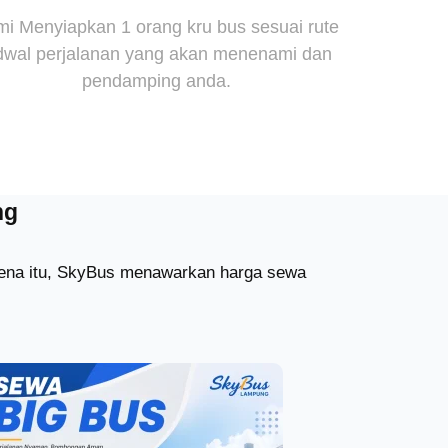
i Menyiapkan 1 orang kru bus sesuai rute
dwal perjalanan yang akan menenami dan
pendamping anda.
ng
arena itu, SkyBus menawarkan harga sewa