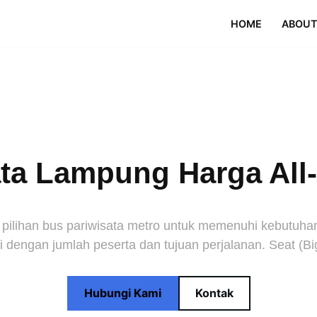
HOME
ABOUT
a Lampung Harga All-I
ihan bus pariwisata metro untuk memenuhi kebutuhan p
 dengan jumlah peserta dan tujuan perjalanan. Seat (Bi
Hubungi Kami
Kontak