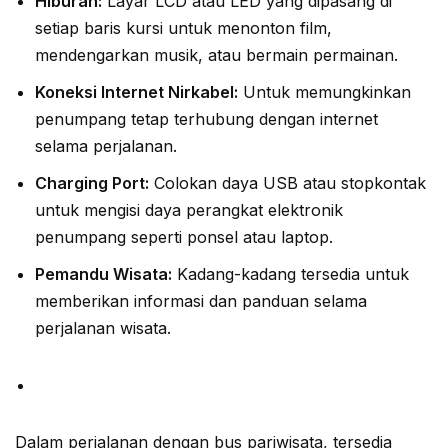
Hiburan:
Layar LCD atau LED yang dipasang di
setiap baris kursi untuk menonton film,
mendengarkan musik, atau bermain permainan.
Koneksi Internet Nirkabel:
Untuk memungkinkan
penumpang tetap terhubung dengan internet
selama perjalanan.
Charging Port:
Colokan daya USB atau stopkontak
untuk mengisi daya perangkat elektronik
penumpang seperti ponsel atau laptop.
Pemandu Wisata:
Kadang-kadang tersedia untuk
memberikan informasi dan panduan selama
perjalanan wisata.
Dalam perjalanan dengan bus pariwisata, tersedia