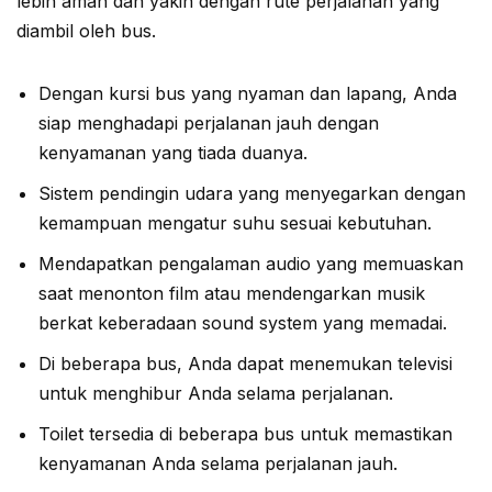
lebih aman dan yakin dengan rute perjalanan yang
diambil oleh bus.
Dengan kursi bus yang nyaman dan lapang, Anda
siap menghadapi perjalanan jauh dengan
kenyamanan yang tiada duanya.
Sistem pendingin udara yang menyegarkan dengan
kemampuan mengatur suhu sesuai kebutuhan.
Mendapatkan pengalaman audio yang memuaskan
saat menonton film atau mendengarkan musik
berkat keberadaan sound system yang memadai.
Di beberapa bus, Anda dapat menemukan televisi
untuk menghibur Anda selama perjalanan.
Toilet tersedia di beberapa bus untuk memastikan
kenyamanan Anda selama perjalanan jauh.