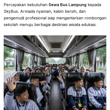
Percayakan kebutuhan
Sewa Bus Lampung
kepada
SkyBus. Armada nyaman, kabin bersih, dan
pengemudi profesional siap mengantarkan rombongan
sekolah menuju berbagai destinasi wisata edukasi.