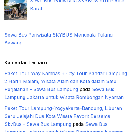
Sewa Bus Pariwisata SKYBUS Krui Pesisir
Barat
Sewa Bus Pariwisata SKYBUS Menggala Tulang
Bawang
Komentar Terbaru
Paket Tour Way Kambas + City Tour Bandar Lampung
2 Hari 1 Malam, Wisata Alam dan Kota dalam Satu
Perjalanan - Sewa Bus Lampung
pada
Sewa Bus
Lampung Jakarta untuk Wisata Rombongan Nyaman
Paket Tour Lampung–Yogyakarta–Bandung, Liburan
Seru Jelajahi Dua Kota Wisata Favorit Bersama
SkyBus - Sewa Bus Lampung
pada
Sewa Bus