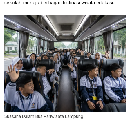
sekolah menuju berbagai destinasi wisata edukasi.
Suasana Dalam Bus Pariwisata Lampung