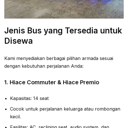
Jenis Bus yang Tersedia untuk
Disewa
Kami menyediakan berbagai pilihan armada sesuai
dengan kebutuhan perjalanan Anda:
1.
Hiace Commuter & Hiace Premio
Kapasitas: 14 seat
Cocok untuk perjalanan keluarga atau rombongan
kecil.
Fasilitas: AC, reclining seat, audio system, dan