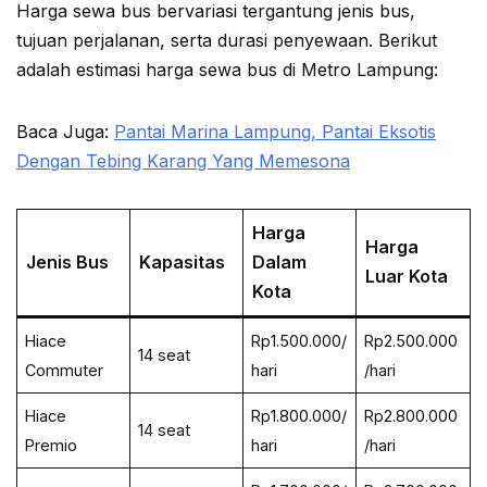
Harga sewa bus bervariasi tergantung jenis bus,
tujuan perjalanan, serta durasi penyewaan. Berikut
adalah estimasi harga sewa bus di Metro Lampung:
Baca Juga:
Pantai Marina Lampung, Pantai Eksotis
Dengan Tebing Karang Yang Memesona
Harga
Harga
Jenis Bus
Kapasitas
Dalam
Luar Kota
Kota
Hiace
Rp1.500.000/
Rp2.500.000
14 seat
Commuter
hari
/hari
Hiace
Rp1.800.000/
Rp2.800.000
14 seat
Premio
hari
/hari