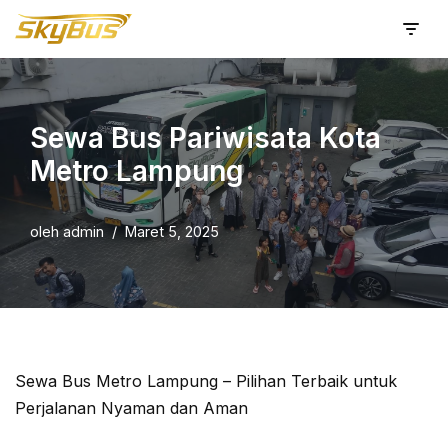
Lompat
ke
konten
Sewa Bus Pariwisata Kota
Metro Lampung
oleh
admin
Maret 5, 2025
Sewa Bus Metro Lampung – Pilihan Terbaik untuk
Perjalanan Nyaman dan Aman