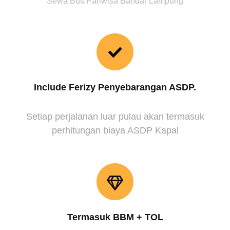
Sewa Bus Pariwisa Bandar Lampung
Include Ferizy Penyebarangan ASDP.
Setiap perjalanan luar pulau akan termasuk
perhitungan biaya ASDP Kapal
Termasuk BBM + TOL