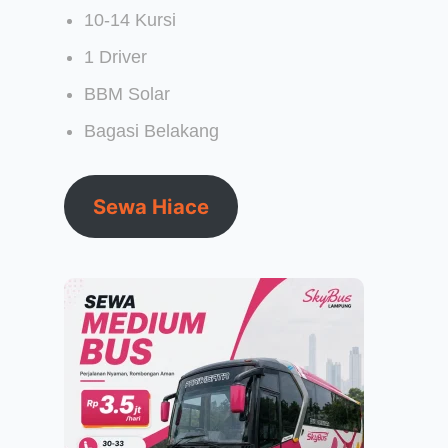
10-14 Kursi
1 Driver
BBM Solar
Bagasi Belakang
Sewa Hiace