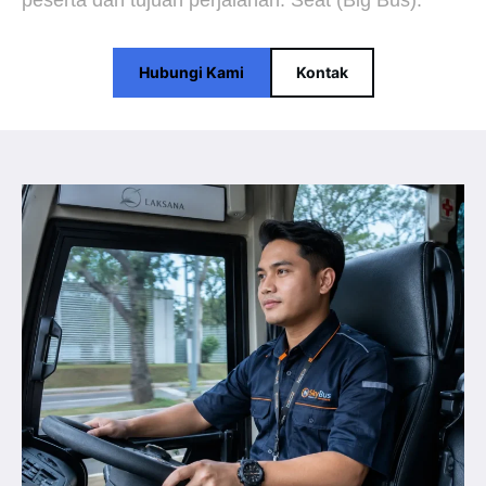
peserta dan tujuan perjalanan. Seat (Big Bus).
Hubungi Kami
Kontak