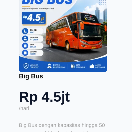
Big Bus
Rp 4.5jt
/hari
Big Bus dengan kapasitas hingga 50