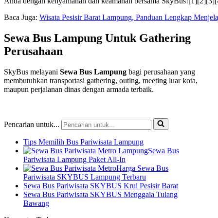
Anda dengan kenyamanan dan keamanan bersama SkyBus![1][2][3][
Baca Juga:
Wisata Pesisir Barat Lampung, Panduan Lengkap Menjelaja
Sewa Bus Lampung Untuk Gathering
Perusahaan
SkyBus melayani
Sewa Bus Lampung
bagi perusahaan yang
membutuhkan transportasi gathering, outing, meeting luar kota,
maupun perjalanan dinas dengan armada terbaik.
Pencarian untuk...
Tips Memilih Bus Pariwisata Lampung
Sewa Bus
Pariwisata Lampung Paket All-In
Harga Sewa Bus
Pariwisata SKYBUS Lampung Terbaru
Sewa Bus Pariwisata SKYBUS Krui Pesisir Barat
Sewa Bus Pariwisata SKYBUS Menggala Tulang
Bawang