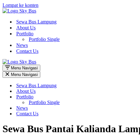
Lompat ke konten
Sewa Bus Lampung
About Us
Portfolio
Portfolio Single
News
Contact Us
Menu Navigasi
Menu Navigasi
Sewa Bus Lampung
About Us
Portfolio
Portfolio Single
News
Contact Us
Sewa Bus Pantai Kalianda La