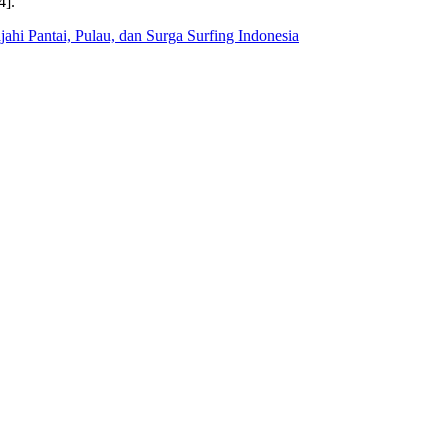
4].
hi Pantai, Pulau, dan Surga Surfing Indonesia