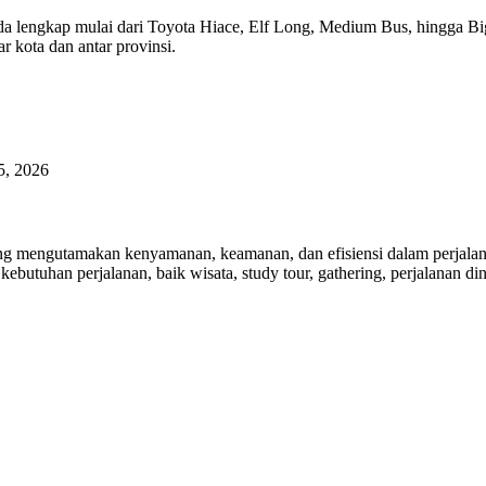
lengkap mulai dari Toyota Hiace, Elf Long, Medium Bus, hingga Big 
ar kota dan antar provinsi.
25, 2026
g mengutamakan kenyamanan, keamanan, dan efisiensi dalam perjalan
utuhan perjalanan, baik wisata, study tour, gathering, perjalanan dina