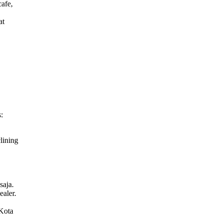
cafe,
at
:
lining
saja.
aler.
Kota