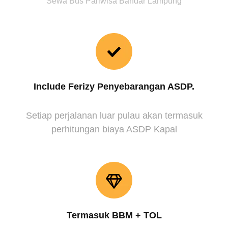
Sewa Bus Pariwisa Bandar Lampung
Include Ferizy Penyebarangan ASDP.
Setiap perjalanan luar pulau akan termasuk
perhitungan biaya ASDP Kapal
Termasuk BBM + TOL