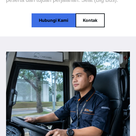
peserta dan tujuan perjalanan. Seat (Big Bus).
Hubungi Kami
Kontak