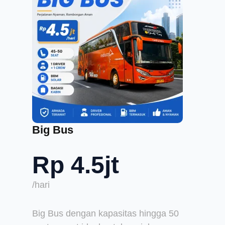
Big Bus
Rp 4.5jt
/hari
Big Bus dengan kapasitas hingga 50