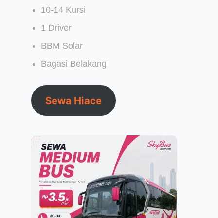
10-14 Kursi
1 Driver
BBM Solar
Bagasi Belakang
Sewa Hiace