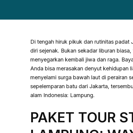
Di tengah hiruk pikuk dan rutinitas padat 
diri sejenak. Bukan sekadar liburan bias
menyegarkan kembali jiwa dan raga. Baya
Anda bisa merasakan denyut kehidupan lia
menyelami surga bawah laut di perairan seb
sepelemparan batu dari Jakarta, tersem
alam Indonesia: Lampung.
PAKET TOUR S