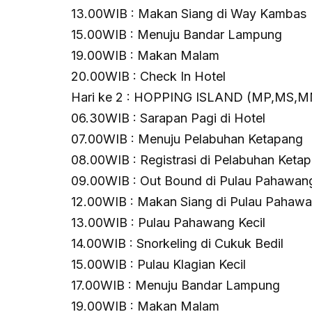
13.00WIB : Makan Siang di Way Kambas
15.00WIB : Menuju Bandar Lampung
19.00WIB : Makan Malam
20.00WIB : Check In Hotel
Hari ke 2 : HOPPING ISLAND (MP,MS,
06.30WIB : Sarapan Pagi di Hotel
07.00WIB : Menuju Pelabuhan Ketapang
08.00WIB : Registrasi di Pelabuhan Keta
09.00WIB : Out Bound di Pulau Pahawan
12.00WIB : Makan Siang di Pulau Pahaw
13.00WIB : Pulau Pahawang Kecil
14.00WIB : Snorkeling di Cukuk Bedil
15.00WIB : Pulau Klagian Kecil
17.00WIB : Menuju Bandar Lampung
19.00WIB : Makan Malam