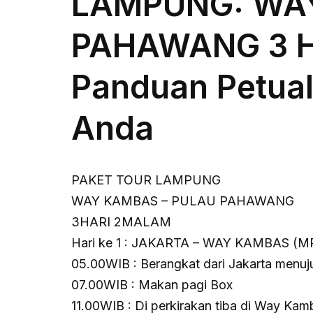
LAMPUNG: WA
PAHAWANG 3 H
Panduan Petual
Anda
PAKET TOUR LAMPUNG
WAY KAMBAS – PULAU PAHAWANG
3HARI 2MALAM
Hari ke 1 : JAKARTA – WAY KAMBAS (
05.00WIB : Berangkat dari Jakarta menu
07.00WIB : Makan pagi Box
11.00WIB : Di perkirakan tiba di Way Ka