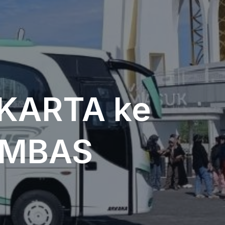
KARTA ke
AMBAS