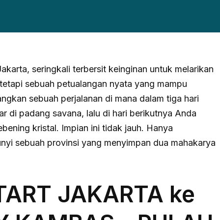
Jakarta, seringkali terbersit keinginan untuk melarikan
a, tetapi sebuah petualangan nyata yang mampu
ngkan sebuah perjalanan di mana dalam tiga hari
r di padang savana, lalu di hari berikutnya Anda
ening kristal. Impian ini tidak jauh. Hanya
bunyi sebuah provinsi yang menyimpan dua mahakarya
TART JAKARTA ke