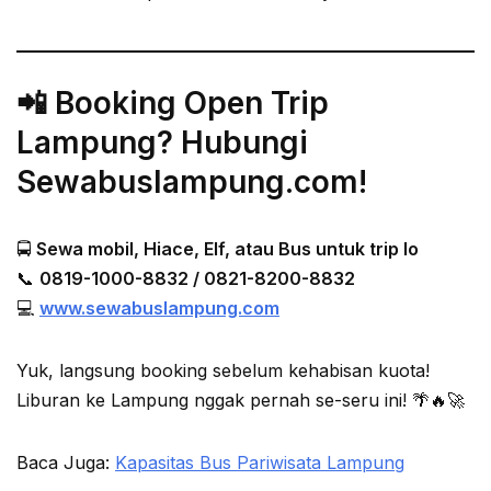
📲 Booking Open Trip
Lampung? Hubungi
Sewabuslampung.com!
🚍
Sewa mobil, Hiace, Elf, atau Bus untuk trip lo
📞
0819-1000-8832 / 0821-8200-8832
💻
www.sewabuslampung.com
Yuk, langsung booking sebelum kehabisan kuota!
Liburan ke Lampung nggak pernah se-seru ini! 🌴🔥🚀
Baca Juga:
Kapasitas Bus Pariwisata Lampung