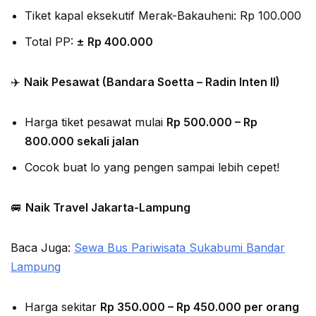
Tiket kapal eksekutif Merak-Bakauheni: Rp 100.000
Total PP:
± Rp 400.000
✈️
Naik Pesawat (Bandara Soetta – Radin Inten II)
Harga tiket pesawat mulai
Rp 500.000 – Rp
800.000 sekali jalan
Cocok buat lo yang pengen sampai lebih cepet!
🚐
Naik Travel Jakarta-Lampung
Baca Juga:
Sewa Bus Pariwisata Sukabumi Bandar
Lampung
Harga sekitar
Rp 350.000 – Rp 450.000 per orang