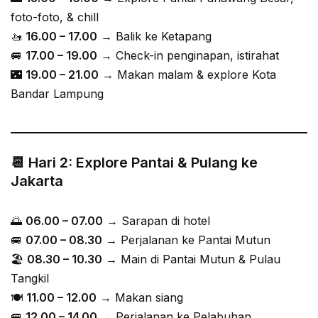
foto-foto, & chill
🚤
16.00 – 17.00
→ Balik ke Ketapang
🚐
17.00 – 19.00
→ Check-in penginapan, istirahat
🌃
19.00 – 21.00
→ Makan malam & explore Kota
Bandar Lampung
📆 Hari 2: Explore Pantai & Pulang ke
Jakarta
🌅
06.00 – 07.00
→ Sarapan di hotel
🚐
07.00 – 08.30
→ Perjalanan ke Pantai Mutun
🏖
08.30 – 10.30
→ Main di Pantai Mutun & Pulau
Tangkil
🍽
11.00 – 12.00
→ Makan siang
🚐
12.00 – 14.00
→ Perjalanan ke Pelabuhan