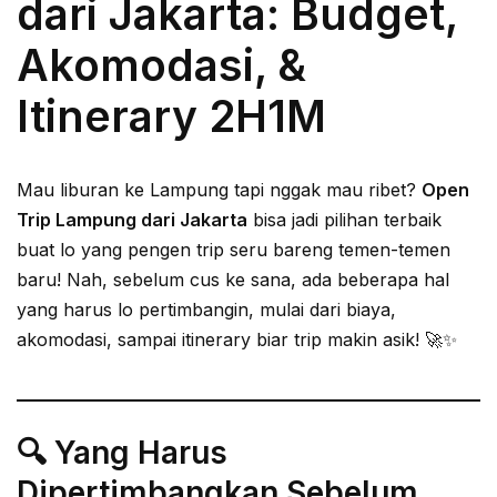
dari Jakarta: Budget,
Akomodasi, &
Itinerary 2H1M
Mau liburan ke Lampung tapi nggak mau ribet?
Open
Trip Lampung dari Jakarta
bisa jadi pilihan terbaik
buat lo yang pengen trip seru bareng temen-temen
baru! Nah, sebelum cus ke sana, ada beberapa hal
yang harus lo pertimbangin, mulai dari biaya,
akomodasi, sampai itinerary biar trip makin asik! 🚀✨
🔍 Yang Harus
Dipertimbangkan Sebelum