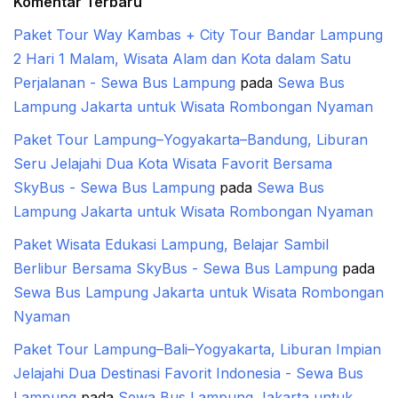
Komentar Terbaru
Paket Tour Way Kambas + City Tour Bandar Lampung
2 Hari 1 Malam, Wisata Alam dan Kota dalam Satu
Perjalanan - Sewa Bus Lampung
pada
Sewa Bus
Lampung Jakarta untuk Wisata Rombongan Nyaman
Paket Tour Lampung–Yogyakarta–Bandung, Liburan
Seru Jelajahi Dua Kota Wisata Favorit Bersama
SkyBus - Sewa Bus Lampung
pada
Sewa Bus
Lampung Jakarta untuk Wisata Rombongan Nyaman
Paket Wisata Edukasi Lampung, Belajar Sambil
Berlibur Bersama SkyBus - Sewa Bus Lampung
pada
Sewa Bus Lampung Jakarta untuk Wisata Rombongan
Nyaman
Paket Tour Lampung–Bali–Yogyakarta, Liburan Impian
Jelajahi Dua Destinasi Favorit Indonesia - Sewa Bus
Lampung
pada
Sewa Bus Lampung Jakarta untuk