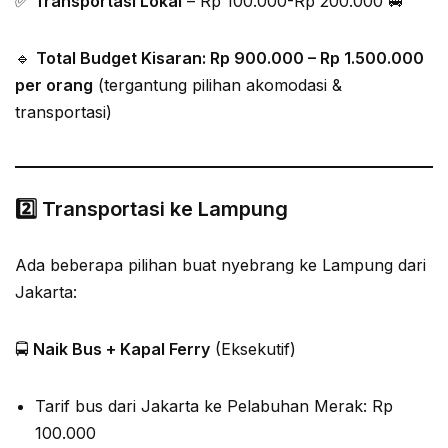
✅
Transportasi Lokal
– Rp 100.000-Rp 200.000 🚐
🔹
Total Budget Kisaran: Rp 900.000 – Rp 1.500.000
per orang
(tergantung pilihan akomodasi &
transportasi)
2️⃣ Transportasi ke Lampung
Ada beberapa pilihan buat nyebrang ke Lampung dari
Jakarta:
🚍
Naik Bus + Kapal Ferry
(Eksekutif)
Tarif bus dari Jakarta ke Pelabuhan Merak: Rp
100.000