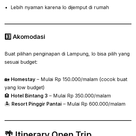
Lebih nyaman karena lo dijemput di rumah
3️⃣ Akomodasi
Buat pilihan penginapan di Lampung, lo bisa pilih yang
sesuai budget:
🏡
Homestay
– Mulai Rp 150.000/malam (cocok buat
yang low budget)
🏨
Hotel Bintang 3
– Mulai Rp 350.000/malam
🏝
Resort Pinggir Pantai
– Mulai Rp 600.000/malam
🌴 Itinerary Open Trip