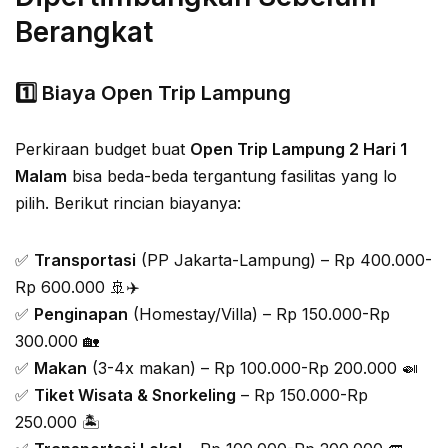
Berangkat
1️⃣ Biaya Open Trip Lampung
Perkiraan budget buat
Open Trip Lampung 2 Hari 1
Malam
bisa beda-beda tergantung fasilitas yang lo
pilih. Berikut rincian biayanya:
✅
Transportasi
(PP Jakarta-Lampung) – Rp 400.000-
Rp 600.000 🚢✈️
✅
Penginapan
(Homestay/Villa) – Rp 150.000-Rp
300.000 🏡
✅
Makan
(3-4x makan) – Rp 100.000-Rp 200.000 🍛
✅
Tiket Wisata & Snorkeling
– Rp 150.000-Rp
250.000 🏝