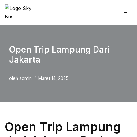
Lompat
ke
konten
Open Trip Lampung Dari
Jakarta
oleh
admin
Maret 14, 2025
Open Trip Lampung