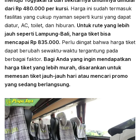
menuju Yogyakarta dan sekitarnya umumnya dimulai
dari Rp 480.000 per kursi.
Harga ini sudah termasuk
fasilitas yang cukup nyaman seperti kursi yang dapat
diatur, AC, toilet, dan hiburan.
Untuk rute yang lebih
jauh seperti Lampung-Bali, harga tiket bisa
mencapai Rp 835.000.
Perlu diingat bahwa harga tiket
dapat berubah sewaktu-waktu tergantung pada
berbagai faktor.
Bagi Anda yang ingin mendapatkan
harga tiket yang lebih murah, disarankan untuk
memesan tiket jauh-jauh hari atau mencari promo
yang sedang berlangsung.