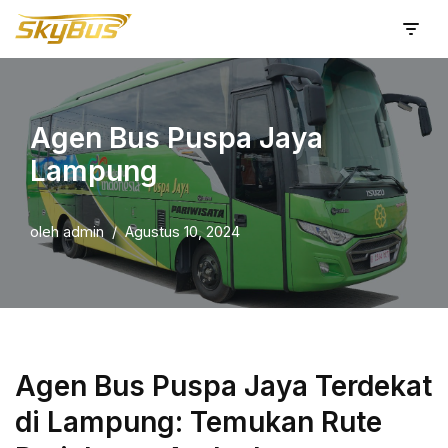
Lompat
ke
konten
Agen Bus Puspa Jaya
Lampung
oleh
admin
Agustus 10, 2024
Agen Bus Puspa Jaya Terdekat
di Lampung: Temukan Rute