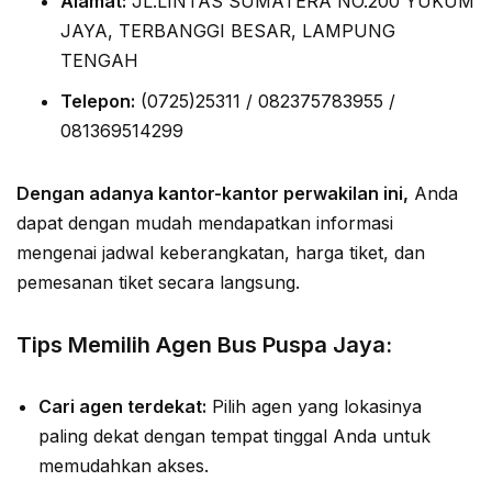
Alamat:
JL.LINTAS SUMATERA NO.200 YUKUM
JAYA, TERBANGGI BESAR, LAMPUNG
TENGAH
Telepon:
(0725)25311 / 082375783955 /
081369514299
Dengan adanya kantor-kantor perwakilan ini,
Anda
dapat dengan mudah mendapatkan informasi
mengenai jadwal keberangkatan, harga tiket, dan
pemesanan tiket secara langsung.
Tips Memilih Agen Bus Puspa Jaya:
Cari agen terdekat:
Pilih agen yang lokasinya
paling dekat dengan tempat tinggal Anda untuk
memudahkan akses.