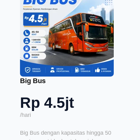
Big Bus
Rp 4.5jt
/hari
Big Bus dengan kapasitas hingga 50