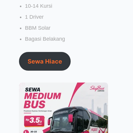
10-14 Kursi
1 Driver
BBM Solar
Bagasi Belakang
Sewa Hiace