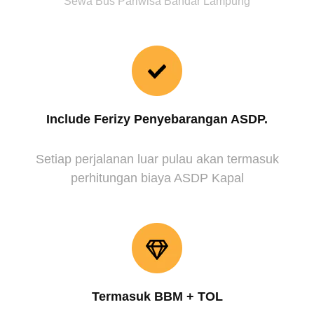
Sewa Bus Pariwisa Bandar Lampung
Include Ferizy Penyebarangan ASDP.
Setiap perjalanan luar pulau akan termasuk
perhitungan biaya ASDP Kapal
Termasuk BBM + TOL