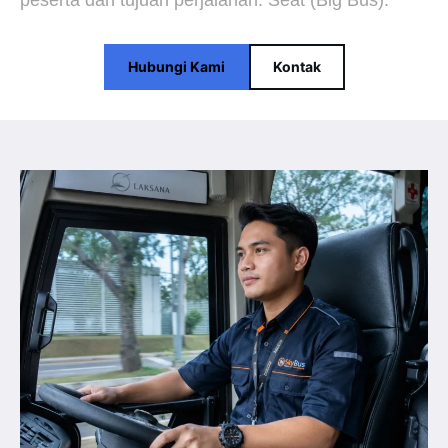
peserta dan tujuan perjalanan. Seat (Big Bus).
Hubungi Kami
Kontak