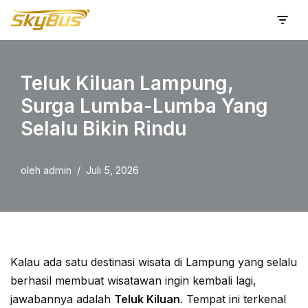
Lompat
ke
konten
Teluk Kiluan Lampung,
Surga Lumba-Lumba Yang
Selalu Bikin Rindu
oleh
admin
Juli 5, 2026
Kalau ada satu destinasi wisata di Lampung yang selalu
berhasil membuat wisatawan ingin kembali lagi,
jawabannya adalah
Teluk Kiluan
. Tempat ini terkenal