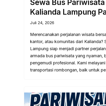
Sewa Bus Pariwisat
Kalianda Lampung Pa
Juli 24, 2026
Merencanakan perjalanan wisata bersa
kantor, atau komunitas dari Kalianda
Lampung siap menjadi partner perjal
armada bus pariwisata yang nyaman, b
pengemudi profesional. Kami melayani
transportasi rombongan, baik untuk p