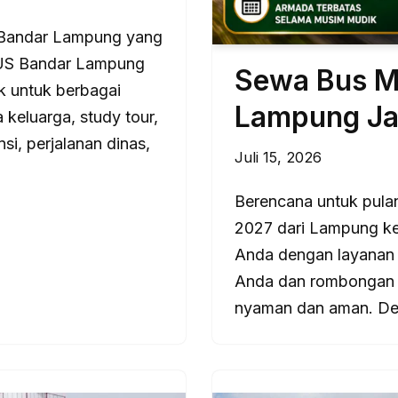
 Bandar Lampung yang
BUS Bandar Lampung
Sewa Bus M
ik untuk berbagai
Lampung Ja
 keluarga, study tour,
si, perjalanan dinas,
Juli 15, 2026
Berencana untuk pul
2027 dari Lampung ke
Anda dengan layanan
Anda dan rombongan 
nyaman dan aman. Den