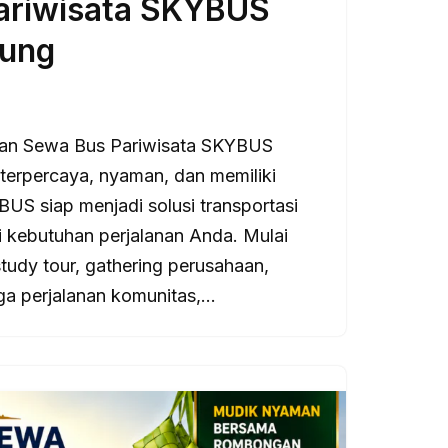
ariwisata SKYBUS
ung
nan Sewa Bus Pariwisata SKYBUS
erpercaya, nyaman, dan memiliki
US siap menjadi solusi transportasi
i kebutuhan perjalanan Anda. Mulai
study tour, gathering perusahaan,
gga perjalanan komunitas,…