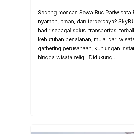
Sedang mencari Sewa Bus Pariwisata
nyaman, aman, dan terpercaya? Sky
hadir sebagai solusi transportasi terba
kebutuhan perjalanan, mulai dari wisata
gathering perusahaan, kunjungan instan
hingga wisata religi. Didukung…