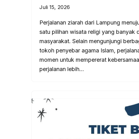
Juli 15, 2026
Perjalanan ziarah dari Lampung menuj
satu pilihan wisata religi yang banyak d
masyarakat. Selain mengunjungi berb
tokoh penyebar agama Islam, perjalana
momen untuk mempererat kebersamaan
perjalanan lebih…