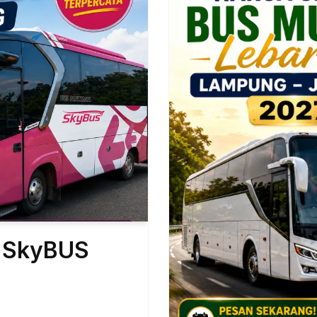
a SkyBUS