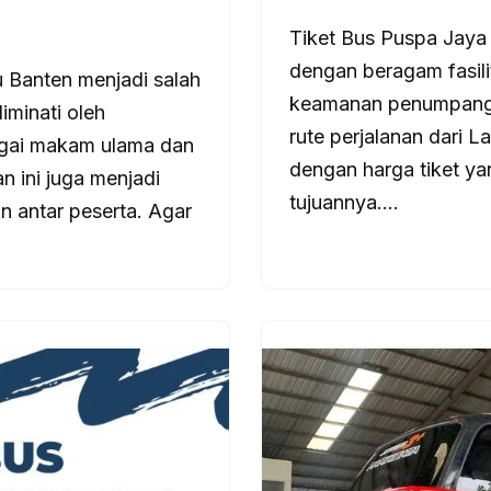
Tiket Bus Puspa Jaya
dengan beragam fasil
u Banten menjadi salah
keamanan penumpang,
iminati oleh
rute perjalanan dari 
agai makam ulama dan
dengan harga tiket ya
n ini juga menjadi
tujuannya.…
 antar peserta. Agar