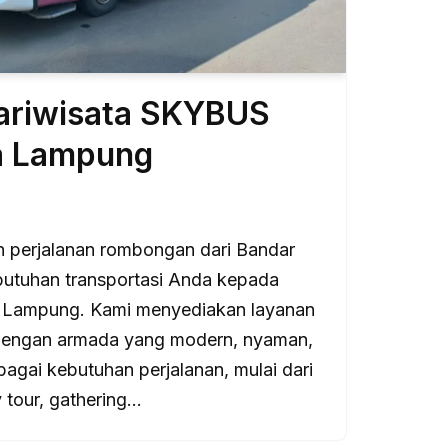
ariwisata SKYBUS
a Lampung
 perjalanan rombongan dari Bandar
utuhan transportasi Anda kepada
Lampung. Kami menyediakan layanan
 dengan armada yang modern, nyaman,
bagai kebutuhan perjalanan, mulai dari
y tour, gathering…