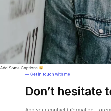
Add Some Captions
— Get in touch with me
Don’t hesitate 
Add your contact information. Lorem i