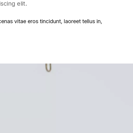
cing elit.
nas vitae eros tincidunt, laoreet tellus in,