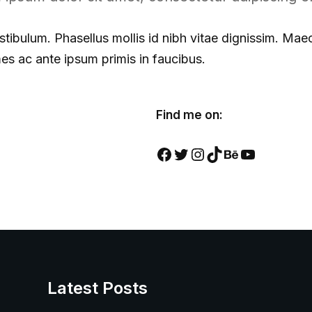
tibulum. Phasellus mollis id nibh vitae dignissim. Maece
s ac ante ipsum primis in faucibus.
Find me on:
Latest Posts