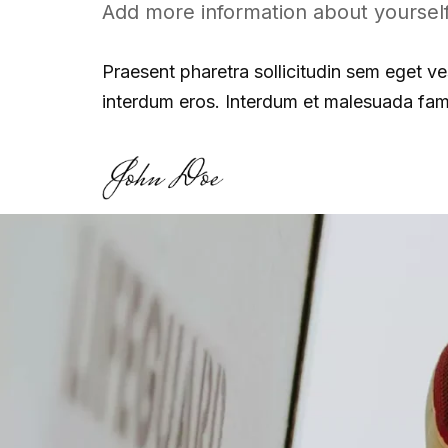
Add more information about yourself.
Praesent pharetra sollicitudin sem eget ves
interdum eros. Interdum et malesuada fame