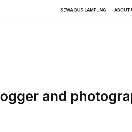
SEWA BUS LAMPUNG
ABOUT 
logger and photogra