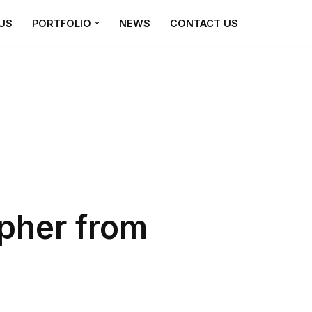
US
PORTFOLIO
NEWS
CONTACT US
pher from