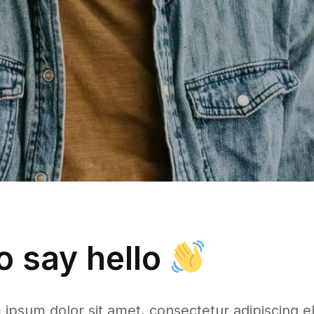
to say hello
psum dolor sit amet, consectetur adipiscing elit