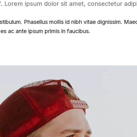
 Lorem ipsum dolor sit amet, consectetur adipis
tibulum. Phasellus mollis id nibh vitae dignissim. Maece
s ac ante ipsum primis in faucibus.