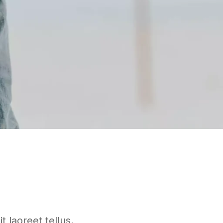
 laoreet tellus.