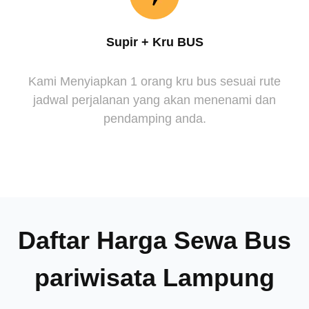
Supir + Kru BUS
Kami Menyiapkan 1 orang kru bus sesuai rute
jadwal perjalanan yang akan menenami dan
pendamping anda.
Daftar Harga Sewa Bus
pariwisata Lampung