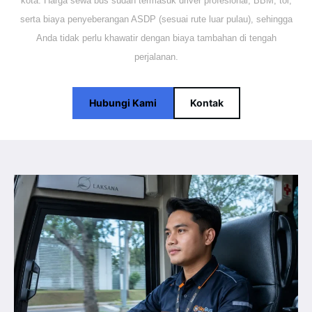
kota. Harga sewa bus sudah termasuk driver profesional, BBM, tol,
serta biaya penyeberangan ASDP (sesuai rute luar pulau), sehingga
Anda tidak perlu khawatir dengan biaya tambahan di tengah
perjalanan.
Hubungi Kami
Kontak