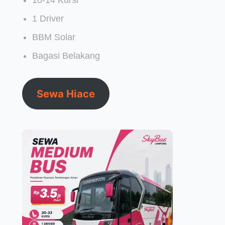
10-14 Kursi
1 Driver
BBM Solar
Bagasi Belakang
Sewa Hiace