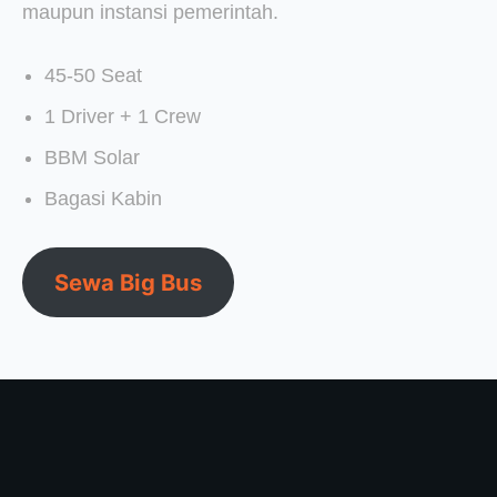
maupun instansi pemerintah.
45-50 Seat
1 Driver + 1 Crew
BBM Solar
Bagasi Kabin
Sewa Big Bus