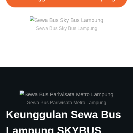
Sewa Bus Sky Bus Lampung
Sewa Bus Pariwisata Metro Lampung
Keunggulan Sewa Bus
Lampung SKYBUS