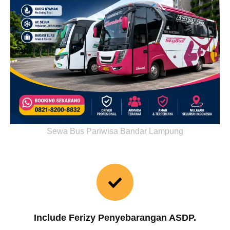
Sewa Bus Pariwisa Bandar Lampung
Include Ferizy Penyebarangan ASDP.