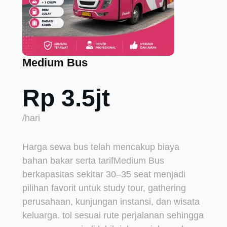
Medium Bus
Rp 3.5jt
/hari
Harga sewa bus telah mencakup biaya
bahan bakar serta tarifMedium Bus
berkapasitas sekitar 30–35 seat menjadi
pilihan favorit untuk study tour, gathering
perusahaan, kunjungan instansi, dan wisata
keluarga. tol sesuai rute perjalanan sehingga