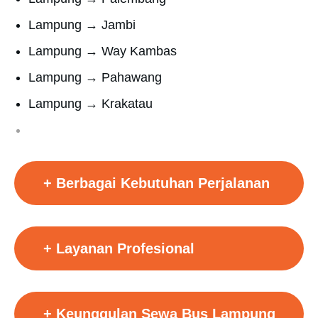
Lampung → Jambi
Lampung → Way Kambas
Lampung → Pahawang
Lampung → Krakatau
+
Berbagai Kebutuhan Perjalanan
+
Layanan Profesional
+
Keunggulan Sewa Bus Lampung