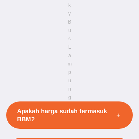
k
y
B
u
s
L
a
m
p
u
n
g
Apakah harga sudah termasuk
+
BBM?