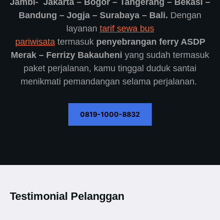
Jambi- Jakarta – Bogor – Tangerang – Bekasi –
Bandung – Jogja – Surabaya – Bali.
Dengan
layanan
tarif sewa bus
pariwisata
termasuk
penyebrangan ferry ASDP
Merak – Ferrizy Bakauheni
yang sudah termasuk
paket perjalanan, kamu tinggal duduk santai
menikmati pemandangan selama perjalanan.
0819-1000-8832
Testimonial Pelanggan