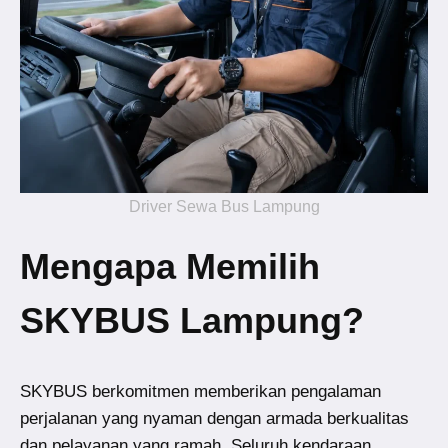
Driver Sewa Bus Lampung
Mengapa Memilih
SKYBUS Lampung?
SKYBUS berkomitmen memberikan pengalaman
perjalanan yang nyaman dengan armada berkualitas
dan pelayanan yang ramah. Seluruh kendaraan