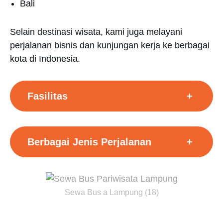
Bali
Selain destinasi wisata, kami juga melayani
perjalanan bisnis dan kunjungan kerja ke berbagai
kota di Indonesia.
Fasilitas
+
Berbagai Jenis Perjalanan
+
Sewa Bus a Lampung (18)